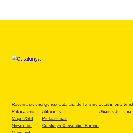
Recomanacions
Agència Catalana de Turisme
Establiments turíst
Publicacions
Afiliacions
Oficines de Turis
Mapes/GIS
Professionals
Newsletter
Catalunya Convention Bureau
Mapa web