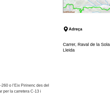
Adreça
Carrer, Raval de la Sola
Lleida
-260 o l’Eix Pirinenc des del
r per la carretera C-13 i