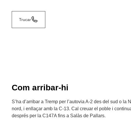
Trucar
Com arribar-hi
S’ha d’arribar a Tremp per l’autovia A-2 des del sud o la N
nord, i enllaçar amb la C-13. Cal creuar el poble i continua
després per la C147A fins a Salàs de Pallars.