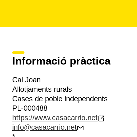
Informació pràctica
Cal Joan
Allotjaments rurals
Cases de poble independents
PL-000488
https://www.casacarrio.net
info@casacarrio.net
*