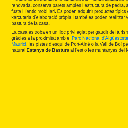
renovada, conserva parets amples i estructura de pedra, 
fusta i l'antic mobiliari. Es poden adquirir productes típics 
xarcuteria d'elaboració pròpia i també es poden realitzar v
pastura de la casa.
La casa es troba en un lloc privilegiat per gaudir del turis
gràcies a la proximitat amb el
Parc Nacional d'Aigüestorte
Maurici
, les pistes d'esquí de Port-Ainé o la Vall de Boí pel
natural
Estanys de Basturs
al l'est o les muntanyes del 