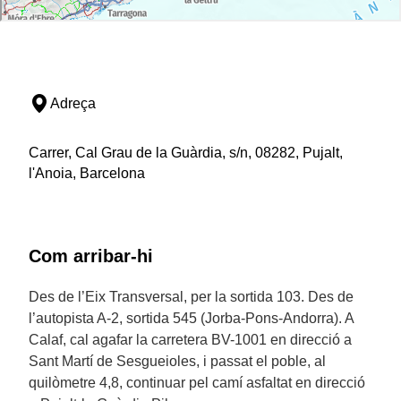
Adreça
Carrer, Cal Grau de la Guàrdia, s/n, 08282, Pujalt,
l'Anoia, Barcelona
Com arribar-hi
Des de l’Eix Transversal, per la sortida 103. Des de
l’autopista A-2, sortida 545 (Jorba-Pons-Andorra). A
Calaf, cal agafar la carretera BV-1001 en direcció a
Sant Martí de Sesgueioles, i passat el poble, al
quilòmetre 4,8, continuar pel camí asfaltat en direcció