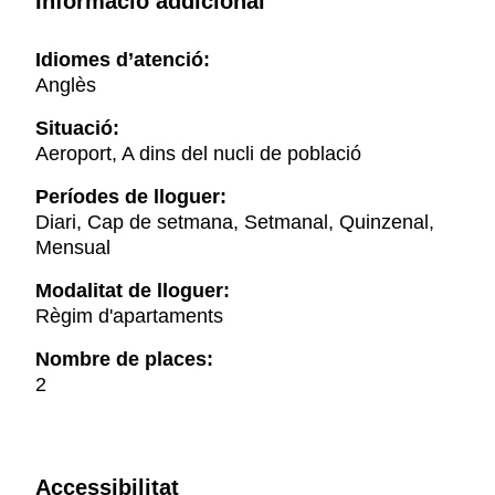
Informació addicional
Idiomes d’atenció:
Anglès
Situació:
Aeroport, A dins del nucli de població
Períodes de lloguer:
Diari, Cap de setmana, Setmanal, Quinzenal,
Mensual
Modalitat de lloguer:
Règim d'apartaments
Nombre de places:
2
Accessibilitat