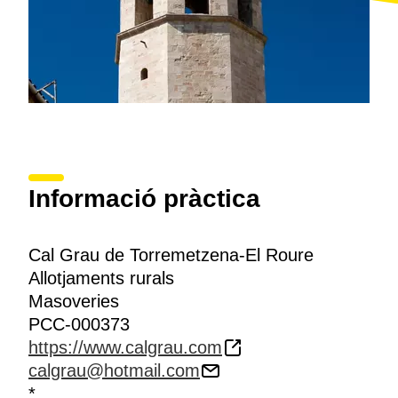
Informació pràctica
Cal Grau de Torremetzena-El Roure
Allotjaments rurals
Masoveries
PCC-000373
https://www.calgrau.com
calgrau@hotmail.com
*