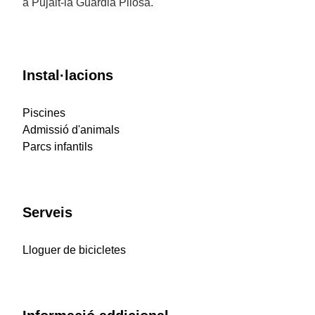
a Pujalt-la Guàrdia Pilosa.
Instal·lacions
Piscines
Admissió d'animals
Parcs infantils
Serveis
Lloguer de bicicletes