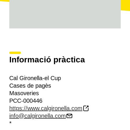
Informació pràctica
Cal Gironella-el Cup
Cases de pagès
Masoveries
PCC-000446
https://www.calgironella.com
info@calgironella.com
*