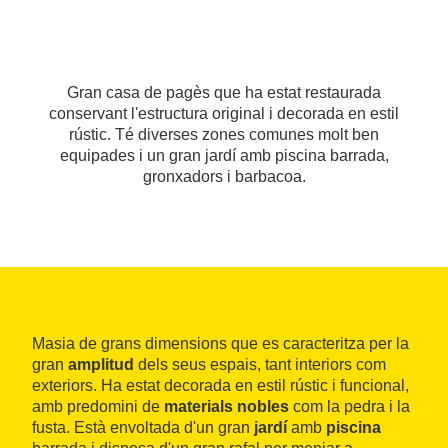
Gran casa de pagès que ha estat restaurada
conservant l'estructura original i decorada en estil
rústic. Té diverses zones comunes molt ben
equipades i un gran jardí amb piscina barrada,
gronxadors i barbacoa.
Masia de grans dimensions que es caracteritza per la
gran
amplitud
dels seus espais, tant interiors com
exteriors. Ha estat decorada en estil rústic i funcional,
amb predomini de
materials nobles
com la pedra i la
fusta. Està envoltada d'un gran
jardí
amb
piscina