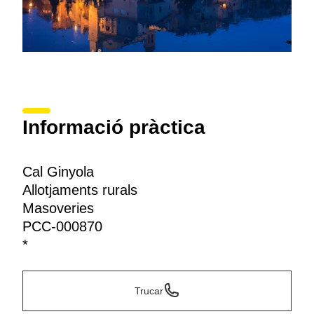
Informació pràctica
Cal Ginyola
Allotjaments rurals
Masoveries
PCC-000870
*
Trucar