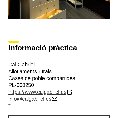
Informació pràctica
Cal Gabriel
Allotjaments rurals
Cases de poble compartides
PL-000250
https://www.calgabriel.es
info@calgabriel.es
*