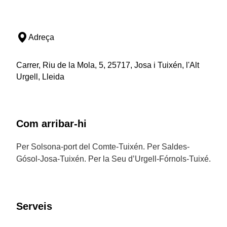
Adreça
Carrer, Riu de la Mola, 5, 25717, Josa i Tuixén, l'Alt
Urgell, Lleida
Com arribar-hi
Per Solsona-port del Comte-Tuixén. Per Saldes-
Gósol-Josa-Tuixén. Per la Seu d’Urgell-Fórnols-Tuixé.
Serveis