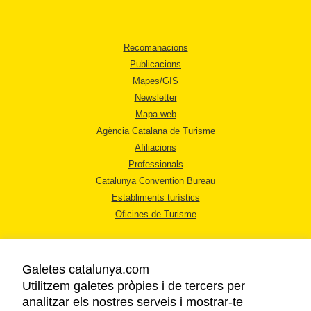
Recomanacions
Publicacions
Mapes/GIS
Newsletter
Mapa web
Agència Catalana de Turisme
Afiliacions
Professionals
Catalunya Convention Bureau
Establiments turístics
Oficines de Turisme
Galetes catalunya.com
Utilitzem galetes pròpies i de tercers per
analitzar els nostres serveis i mostrar-te