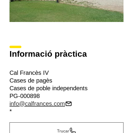
Informació pràctica
Cal Francès IV
Cases de pagès
Cases de poble independents
PG-000898
info@calfrances.com
*
Trucar