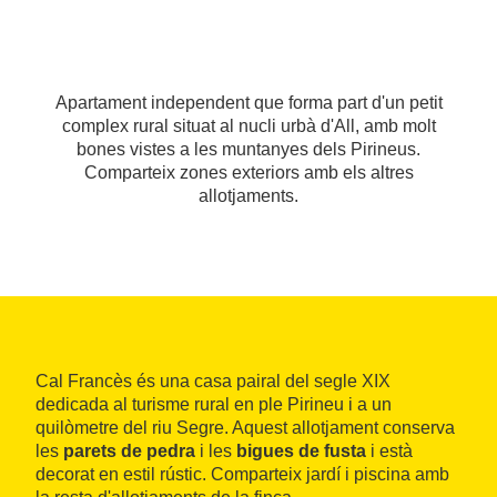
Apartament independent que forma part d'un petit
complex rural situat al nucli urbà d'All, amb molt
bones vistes a les muntanyes dels Pirineus.
Comparteix zones exteriors amb els altres
allotjaments.
Cal Francès és una casa pairal del segle XIX
dedicada al turisme rural en ple Pirineu i a un
quilòmetre del riu Segre. Aquest allotjament conserva
les
parets de pedra
i les
bigues de fusta
i està
decorat en estil rústic. Comparteix jardí i piscina amb