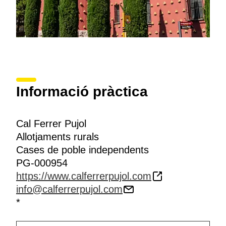
Informació pràctica
Cal Ferrer Pujol
Allotjaments rurals
Cases de poble independents
PG-000954
https://www.calferrerpujol.com
info@calferrerpujol.com
*