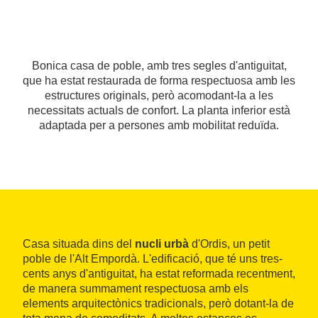
Bonica casa de poble, amb tres segles d'antiguitat,
que ha estat restaurada de forma respectuosa amb les
estructures originals, però acomodant-la a les
necessitats actuals de confort. La planta inferior està
adaptada per a persones amb mobilitat reduïda.
Casa situada dins del
nucli urbà
d'Ordis, un petit
poble de l'Alt Empordà. L'edificació, que té uns tres-
cents anys d'antiguitat, ha estat reformada recentment,
de manera summament respectuosa amb els
elements arquitectònics tradicionals, però dotant-la de