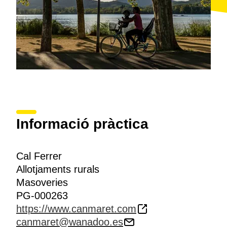
Informació pràctica
Cal Ferrer
Allotjaments rurals
Masoveries
PG-000263
https://www.canmaret.com
canmaret@wanadoo.es