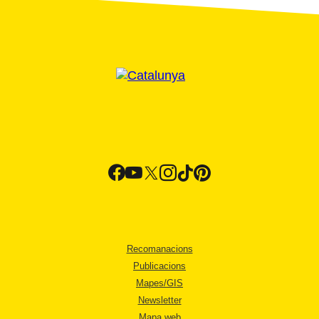
Recomanacions
Publicacions
Mapes/GIS
Newsletter
Mapa web