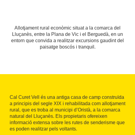
Allotjament rural econòmic situat a la comarca del
Lluçanès, entre la Plana de Vic i el Berguedà, en un
entorn que convida a realitzar excursions gaudint del
paisatge boscós i tranquil.
Cal Curet Vell és una antiga casa de camp construïda
a principis del segle XIX i rehabilitada com allotjament
rural, que es troba al municipi d’Oristà, a la comarca
natural del Lluçanès. Els propietaris ofereixen
informació extensa sobre les rutes de senderisme que
es poden realitzar pels voltants.