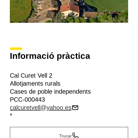
Informació pràctica
Cal Curet Vell 2
Allotjaments rurals
Cases de poble independents
PCC-000443
calcuretvell@yahoo.es
*
Trucar