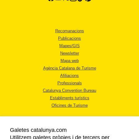
Recomanacions
Publicacions
Mapes/GIS
Newsletter
Mapa web
Agència Catalana de Turisme
Afiliacions
Professionals
Catalunya Convention Bureau
Establiments turístics
Oficines de Turisme
Galetes catalunya.com
Utilitzem galetes pròpies i de tercers per