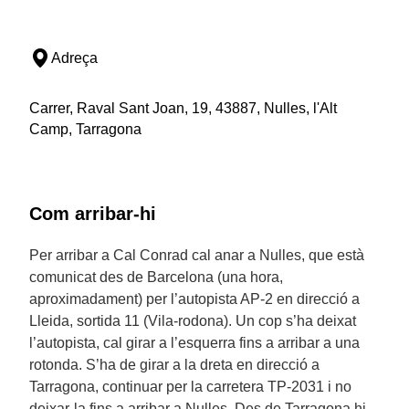
Adreça
Carrer, Raval Sant Joan, 19, 43887, Nulles, l'Alt
Camp, Tarragona
Com arribar-hi
Per arribar a Cal Conrad cal anar a Nulles, que està
comunicat des de Barcelona (una hora,
aproximadament) per l’autopista AP-2 en direcció a
Lleida, sortida 11 (Vila-rodona). Un cop s’ha deixat
l’autopista, cal girar a l’esquerra fins a arribar a una
rotonda. S’ha de girar a la dreta en direcció a
Tarragona, continuar per la carretera TP-2031 i no
deixar-la fins a arribar a Nulles. Des de Tarragona hi