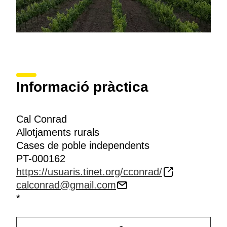
Informació pràctica
Cal Conrad
Allotjaments rurals
Cases de poble independents
PT-000162
https://usuaris.tinet.org/cconrad/
calconrad@gmail.com
*