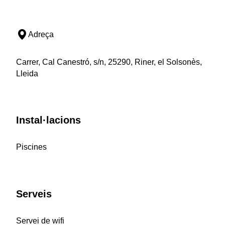
Adreça
Carrer, Cal Canestró, s/n, 25290, Riner, el Solsonès,
Lleida
Instal·lacions
Piscines
Serveis
Servei de wifi