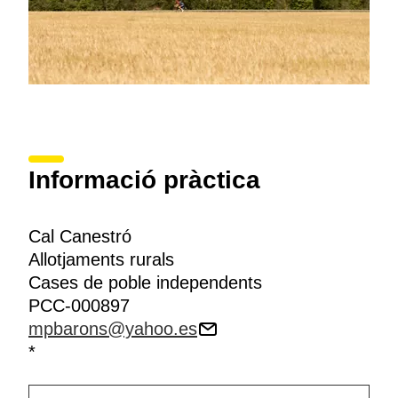
Informació pràctica
Cal Canestró
Allotjaments rurals
Cases de poble independents
PCC-000897
mpbarons@yahoo.es
*