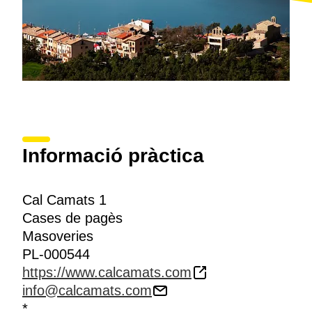
Informació pràctica
Cal Camats 1
Cases de pagès
Masoveries
PL-000544
https://www.calcamats.com
info@calcamats.com
*