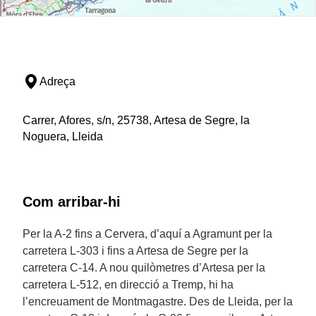
Adreça
Carrer, Afores, s/n, 25738, Artesa de Segre, la
Noguera, Lleida
Com arribar-hi
Per la A-2 fins a Cervera, d’aquí a Agramunt per la
carretera L-303 i fins a Artesa de Segre per la
carretera C-14. A nou quilòmetres d’Artesa per la
carretera L-512, en direcció a Tremp, hi ha
l’encreuament de Montmagastre. Des de Lleida, per la