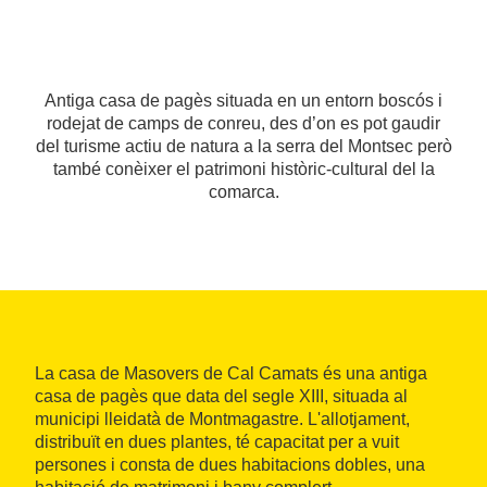
Antiga casa de pagès situada en un entorn boscós i
rodejat de camps de conreu, des d’on es pot gaudir
del turisme actiu de natura a la serra del Montsec però
també conèixer el patrimoni històric-cultural del la
comarca.
La casa de Masovers de Cal Camats és una antiga
casa de pagès que data del segle XIII, situada al
municipi lleidatà de Montmagastre. L'allotjament,
distribuït en dues plantes, té capacitat per a vuit
persones i consta de dues habitacions dobles, una