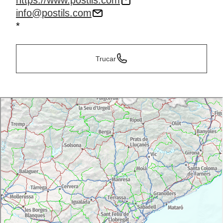
https://www.postils.com
info@postils.com
*
Trucar