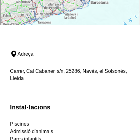
Adreça
Carrer, Cal Cabaner, s/n, 25286, Navès, el Solsonès,
Lleida
Instal·lacions
Piscines
Admissió d'animals
Parcs infantils