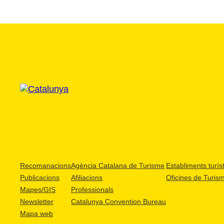
Recomanacions
Agència Catalana de Turisme
Establiments turíst
Publicacions
Afiliacions
Oficines de Turis
Mapes/GIS
Professionals
Newsletter
Catalunya Convention Bureau
Mapa web