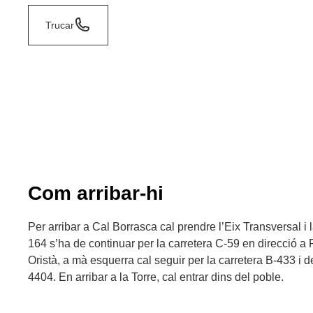
Trucar
Com arribar-hi
Per arribar a Cal Borrasca cal prendre l’Eix Transversal i l
164 s’ha de continuar per la carretera C-59 en direcció a
Oristà, a mà esquerra cal seguir per la carretera B-433 i d
4404. En arribar a la Torre, cal entrar dins del poble.