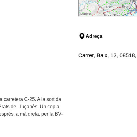
Adreça
Carrer, Baix, 12, 08518,
a carretera C-25. A la sortida
 Prats de Lluçanès. Un cop a
esprés, a mà dreta, per la BV-