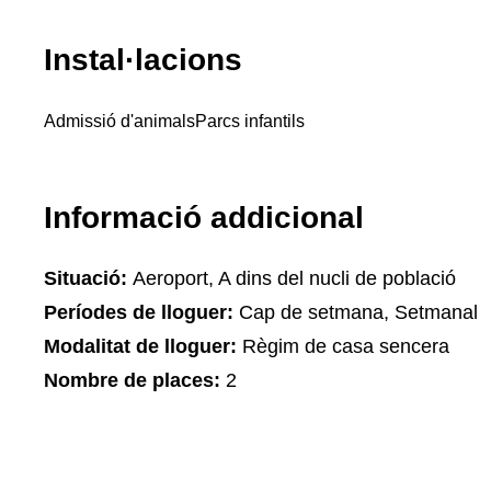
Instal·lacions
Admissió d'animals
Parcs infantils
Informació addicional
Situació:
Aeroport, A dins del nucli de població
Períodes de lloguer:
Cap de setmana, Setmanal
Modalitat de lloguer:
Règim de casa sencera
Nombre de places:
2