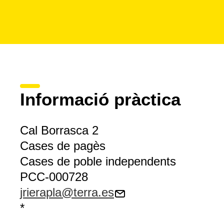
Informació pràctica
Cal Borrasca 2
Cases de pagès
Cases de poble independents
PCC-000728
jrierapla@terra.es
*