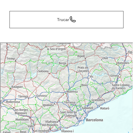
*
Trucar