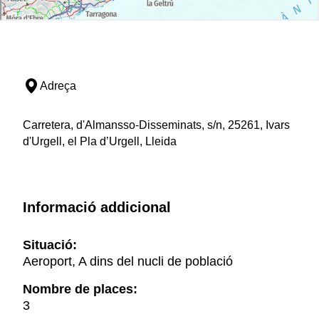
Adreça
Carretera, d'Almansso-Disseminats, s/n, 25261, Ivars
d'Urgell, el Pla d’Urgell, Lleida
Informació addicional
Situació:
Aeroport, A dins del nucli de població
Nombre de places:
3