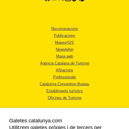
Recomanacions
Publicacions
Mapes/GIS
Newsletter
Mapa web
Agència Catalana de Turisme
Afiliacions
Professionals
Catalunya Convention Bureau
Establiments turístics
Oficines de Turisme
Galetes catalunya.com
Utilitzem galetes pròpies i de tercers per