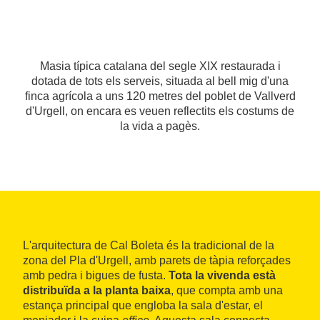
Masia típica catalana del segle XIX restaurada i
dotada de tots els serveis, situada al bell mig d'una
finca agrícola a uns 120 metres del poblet de Vallverd
d'Urgell, on encara es veuen reflectits els costums de
la vida a pagès.
L'arquitectura de Cal Boleta és la tradicional de la
zona del Pla d'Urgell, amb parets de tàpia reforçades
amb pedra i bigues de fusta.
Tota la vivenda està
distribuïda a la planta baixa
, que compta amb una
estança principal que engloba la sala d'estar, el