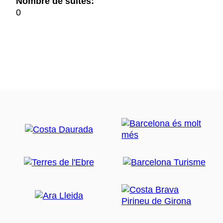
Nombre de suites:
0