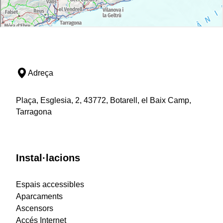
Adreça
Plaça, Esglesia, 2, 43772, Botarell, el Baix Camp,
Tarragona
Instal·lacions
Espais accessibles
Aparcaments
Ascensors
Accés Internet