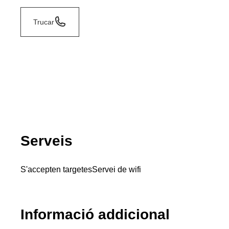
Trucar
Serveis
S'accepten targetes
Servei de wifi
Informació addicional