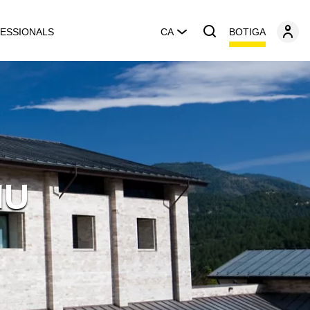
BOTIGA
ESSIONALS
CA
IU