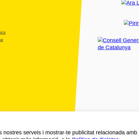
ics
me
ls nostres serveis i mostrar-te publicitat relacionada amb