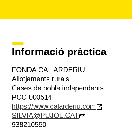
Informació pràctica
FONDA CAL ARDERIU
Allotjaments rurals
Cases de poble independents
PCC-000514
https://www.calarderiu.com
SILVIA@PUJOL.CAT
938210550