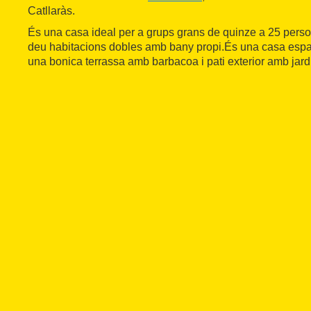
Catllaràs.
És una casa ideal per a grups grans de quinze a 25 perso
deu habitacions dobles amb bany propi.És una casa espai
una bonica terrassa amb barbacoa i pati exterior amb jardí 