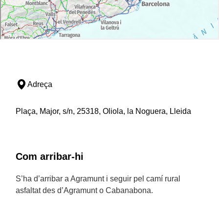
Adreça
Plaça, Major, s/n, 25318, Oliola, la Noguera, Lleida
Com arribar-hi
S’ha d’arribar a Agramunt i seguir pel camí rural
asfaltat des d’Agramunt o Cabanabona.