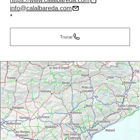
https://www.calalbareda.com
info@calalbareda.com
*
Trucar