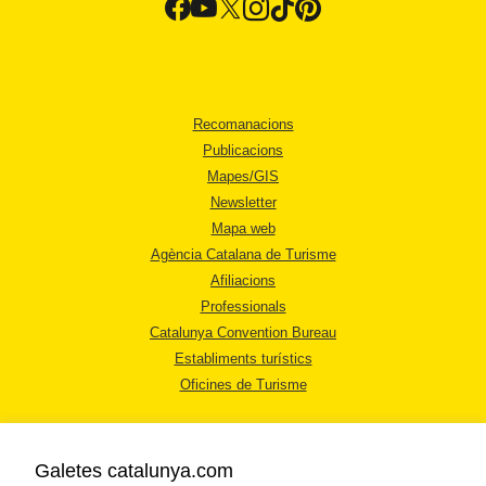
Recomanacions
Publicacions
Mapes/GIS
Newsletter
Mapa web
Agència Catalana de Turisme
Afiliacions
Professionals
Catalunya Convention Bureau
Establiments turístics
Oficines de Turisme
Galetes catalunya.com