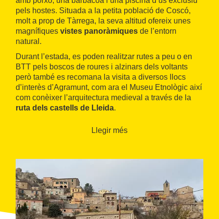
amb porxo, una barbacoa i una piscina d’ús exclusiu
pels hostes. Situada a la petita població de Coscó,
molt a prop de Tàrrega, la seva altitud ofereix unes
magnífiques
vistes panoràmiques
de l’entorn
natural.
Durant l’estada, es poden realitzar rutes a peu o en
BTT pels boscos de roures i alzinars dels voltants
però també es recomana la visita a diversos llocs
d’interès d’Agramunt, com ara el Museu Etnològic així
com conèixer l’arquitectura medieval a través de la
ruta dels castells de Lleida
.
Llegir més