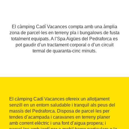
El càmping Cadí Vacances compta amb una àmplia
zona de parcel·les en terreny pla i bungalows de fusta
totalment equipats. A l’Spa Aigües del Pedraforca es
pot gaudir d’un tractament corporal o d’un circuit
termal de quaranta-cinc minuts.
El càmping Cadí Vacances ofereix un allotjament
senzill en un entorn saludable i tranquil als peus del
massís del Pedraforca. Disposa de parcel·les per
tendes d’acampada i caravanes en terreny planer
amb corrent elèctric i una font d’aigua propera; i