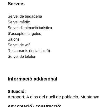
Serveis
Servei de bugaderia
Servei mèdic
Servei d'animació turística
S'accepten targetes
Salons
Servei de wifi
Restaurants (Instal·lació)
Servei de telèfon
Informació addicional
Situació:
Aeroport, A dins del nucli de població, Muntanya
Any creació / construcció: