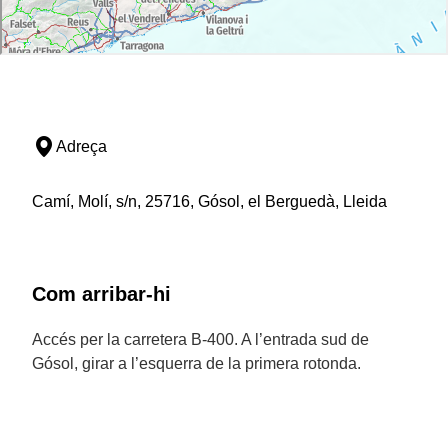
Adreça
Camí, Molí, s/n, 25716, Gósol, el Berguedà, Lleida
Com arribar-hi
Accés per la carretera B-400. A l’entrada sud de
Gósol, girar a l’esquerra de la primera rotonda.