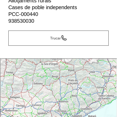
Allotjaments rurals
Cases de poble independents
PCC-000440
938530030
Trucar