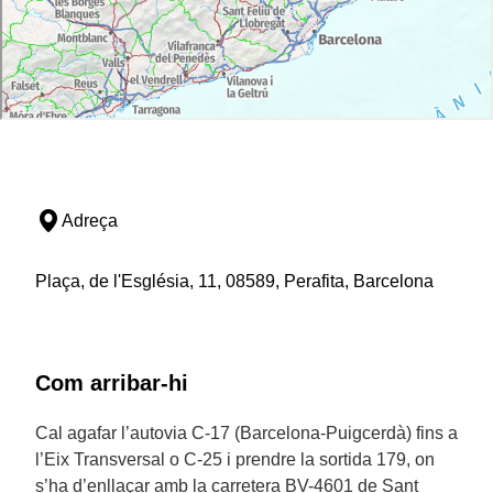
Adreça
Plaça, de l'Església, 11, 08589, Perafita, Barcelona
Com arribar-hi
Cal agafar l’autovia C-17 (Barcelona-Puigcerdà) fins a
l’Eix Transversal o C-25 i prendre la sortida 179, on
s’ha d’enllaçar amb la carretera BV-4601 de Sant