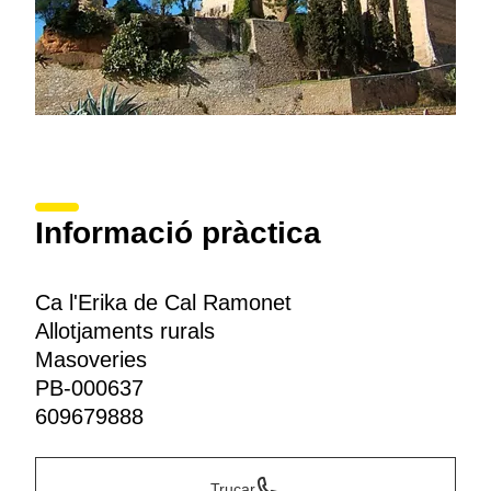
Informació pràctica
Ca l'Erika de Cal Ramonet
Allotjaments rurals
Masoveries
PB-000637
609679888
Trucar