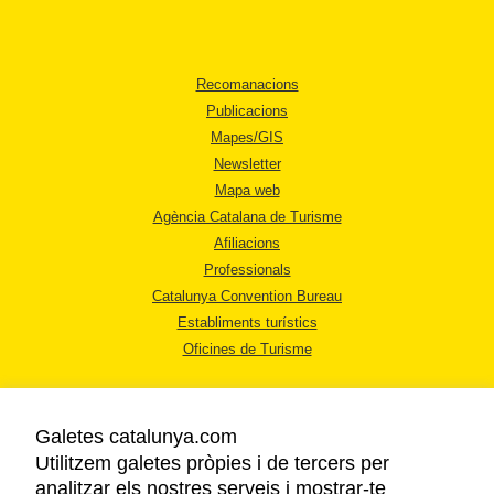
Recomanacions
Publicacions
Mapes/GIS
Newsletter
Mapa web
Agència Catalana de Turisme
Afiliacions
Professionals
Catalunya Convention Bureau
Establiments turístics
Oficines de Turisme
Galetes catalunya.com
Utilitzem galetes pròpies i de tercers per
analitzar els nostres serveis i mostrar-te