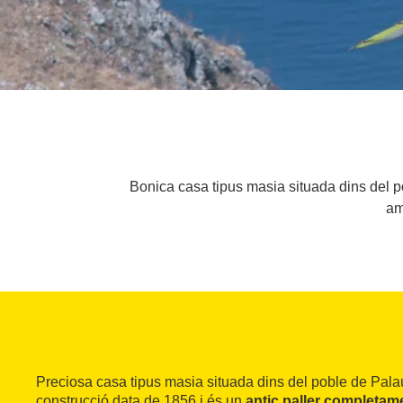
Bonica casa tipus masia situada dins del p
am
Preciosa casa tipus masia situada dins del poble de Pala
construcció data de 1856 i és un
antic paller completame