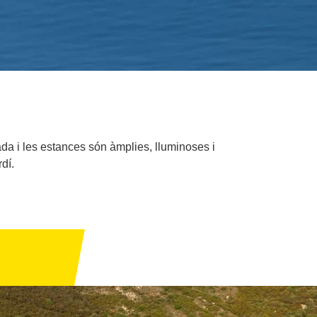
da i les estances són àmplies, lluminoses i
dí.