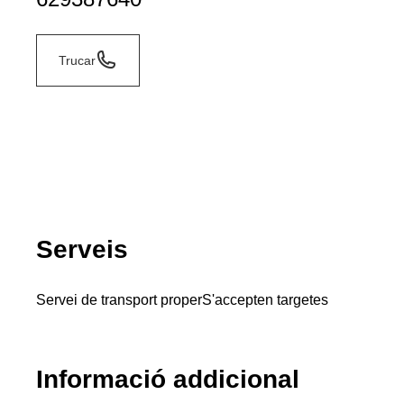
Trucar
Serveis
Servei de transport proper
S'accepten targetes
Informació addicional