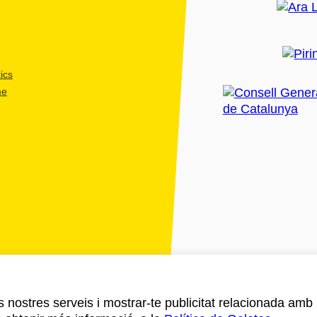
ics
me
ls nostres serveis i mostrar-te publicitat relacionada amb