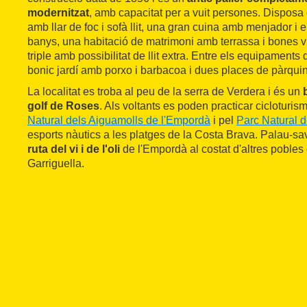
modernitzat
, amb capacitat per a vuit persones. Disposa 
amb llar de foc i sofà llit, una gran cuina amb menjador i 
banys, una habitació de matrimoni amb terrassa i bones vi
triple amb possibilitat de llit extra. Entre els equipaments
bonic jardí amb porxo i barbacoa i dues places de pàrqui
La localitat es troba al peu de la serra de Verdera i és un
golf de Roses
. Als voltants es poden practicar cicloturi
Natural dels Aiguamolls de l'Empordà
i pel
Parc Natural 
esports nàutics a les platges de la Costa Brava. Palau-sa
ruta del vi i de l'oli
de l'Empordà al costat d'altres pobles
Garriguella.