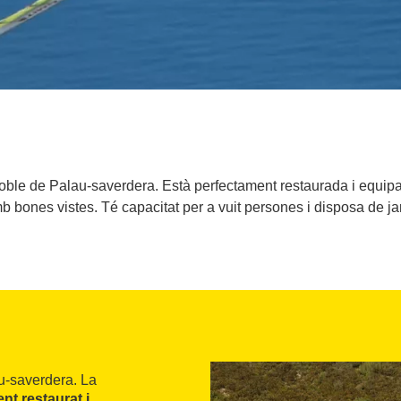
oble de Palau-saverdera. Està perfectament restaurada i equipa
b bones vistes. Té capacitat per a vuit persones i disposa de jar
u-saverdera. La
nt restaurat i