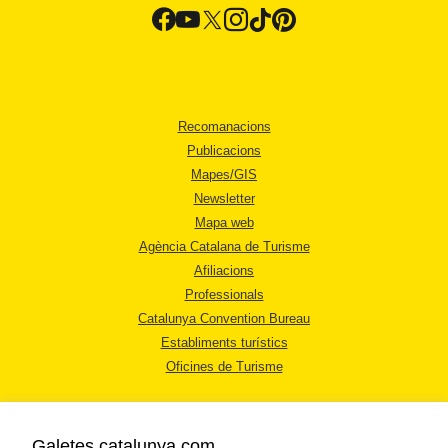
Recomanacions
Publicacions
Mapes/GIS
Newsletter
Mapa web
Agència Catalana de Turisme
Afiliacions
Professionals
Catalunya Convention Bureau
Establiments turístics
Oficines de Turisme
Galetes catalunya.com