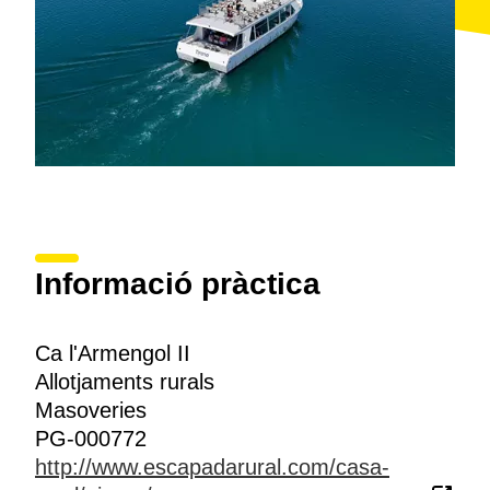
Informació pràctica
Ca l'Armengol II
Allotjaments rurals
Masoveries
PG-000772
http://www.escapadarural.com/casa-