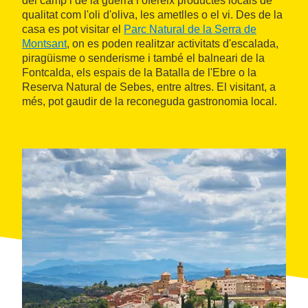
del camp i de la guerra i ofereix productes locals de
qualitat com l'oli d'oliva, les ametlles o el vi. Des de la
casa es pot visitar el
Parc Natural de la Serra de
Montsant
, on es poden realitzar activitats d'escalada,
piragüisme o senderisme i també el balneari de la
Fontcalda, els espais de la Batalla de l'Ebre o la
Reserva Natural de Sebes, entre altres. El visitant, a
més, pot gaudir de la reconeguda gastronomia local.