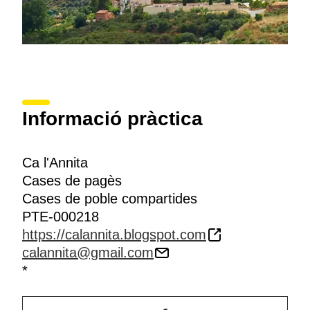
Informació pràctica
Ca l'Annita
Cases de pagès
Cases de poble compartides
PTE-000218
https://calannita.blogspot.com
calannita@gmail.com
*