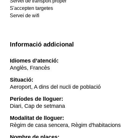
Servei de transport proper
S'accepten targetes
Servei de wifi
Informació addicional
Idiomes d’atenció:
Anglès, Francès
Situació:
Aeroport, A dins del nucli de població
Períodes de lloguer:
Diari, Cap de setmana
Modalitat de lloguer:
Règim de casa sencera, Règim d'habitacions
Nombre de places: