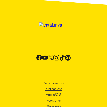
Recomanacions
Publicacions
Mapes/GIS
Newsletter
Mapa web