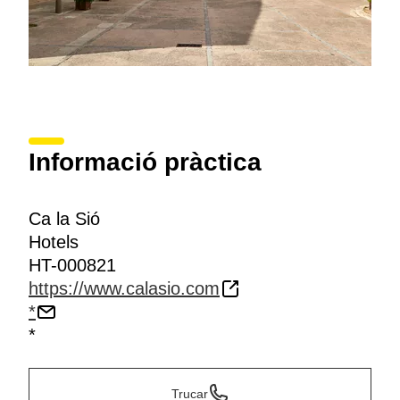
Informació pràctica
Ca la Sió
Hotels
HT-000821
https://www.calasio.com
*
*
Trucar