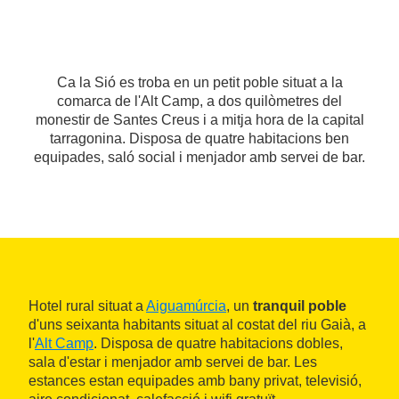
Ca la Sió es troba en un petit poble situat a la
comarca de l'Alt Camp, a dos quilòmetres del
monestir de Santes Creus i a mitja hora de la capital
tarragonina. Disposa de quatre habitacions ben
equipades, saló social i menjador amb servei de bar.
Hotel rural situat a
Aiguamúrcia
, un
tranquil poble
d'uns seixanta habitants situat al costat del riu Gaià, a
l'
Alt Camp
. Disposa de quatre habitacions dobles,
sala d'estar i menjador amb servei de bar. Les
estances estan equipades amb bany privat, televisió,