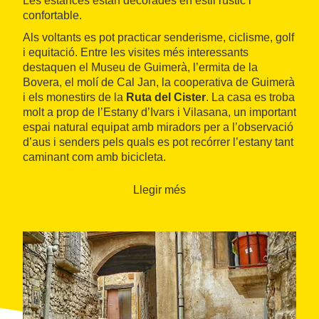
Les estances estan decorades en estil rústic i
confortable.
Als voltants es pot practicar senderisme, ciclisme, golf
i equitació. Entre les visites més interessants
destaquen el Museu de Guimerà, l’ermita de la
Bovera, el molí de Cal Jan, la cooperativa de Guimerà
i els monestirs de la
Ruta del Cister
. La casa es troba
molt a prop de l’Estany d’Ivars i Vilasana, un important
espai natural equipat amb miradors per a l’observació
d’aus i senders pels quals es pot recórrer l’estany tant
caminant com amb bicicleta.
Llegir més