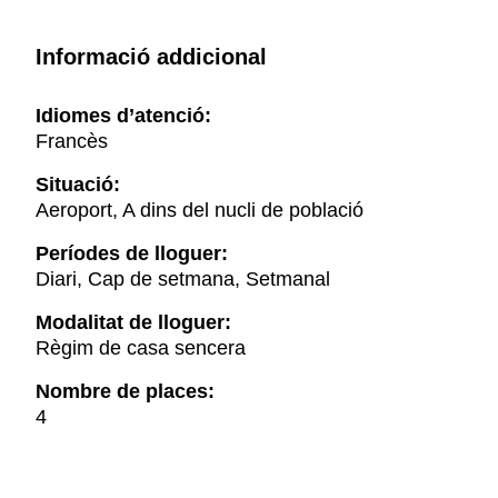
Informació addicional
Idiomes d’atenció:
Francès
Situació:
Aeroport, A dins del nucli de població
Períodes de lloguer:
Diari, Cap de setmana, Setmanal
Modalitat de lloguer:
Règim de casa sencera
Nombre de places:
4