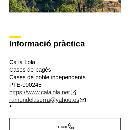
Informació pràctica
Ca la Lola
Cases de pagès
Cases de poble independents
PTE-000245
https://www.calalola.net
ramondelaserra@yahoo.es
*
Trucar