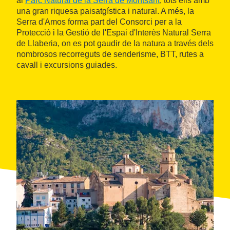
al
Parc Natural de la Serra de Montsant
, tots ells amb
una gran riquesa paisatgística i natural. A més, la
Serra d'Amos forma part del Consorci per a la
Protecció i la Gestió de l'Espai d'Interès Natural Serra
de Llaberia, on es pot gaudir de la natura a través dels
nombrosos recorreguts de senderisme, BTT, rutes a
cavall i excursions guiades.