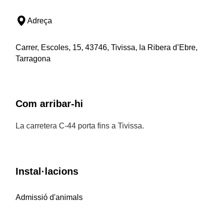
Adreça
Carrer, Escoles, 15, 43746, Tivissa, la Ribera d’Ebre,
Tarragona
Com arribar-hi
La carretera C-44 porta fins a Tivissa.
Instal·lacions
Admissió d'animals