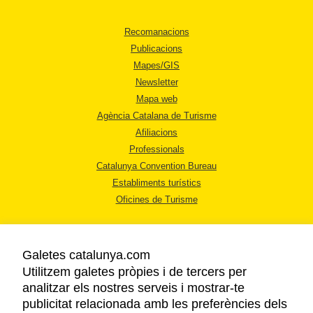
Recomanacions
Publicacions
Mapes/GIS
Newsletter
Mapa web
Agència Catalana de Turisme
Afiliacions
Professionals
Catalunya Convention Bureau
Establiments turístics
Oficines de Turisme
Galetes catalunya.com
Utilitzem galetes pròpies i de tercers per
analitzar els nostres serveis i mostrar-te
AVÍS LEGAL
publicitat relacionada amb les preferències dels