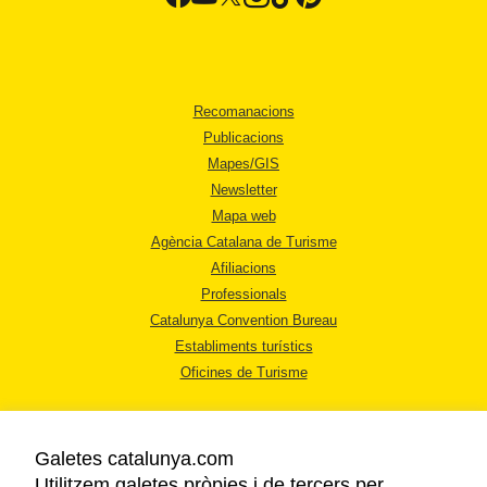
Recomanacions
Publicacions
Mapes/GIS
Newsletter
Mapa web
Agència Catalana de Turisme
Afiliacions
Professionals
Catalunya Convention Bureau
Establiments turístics
Oficines de Turisme
Galetes catalunya.com
Utilitzem galetes pròpies i de tercers per