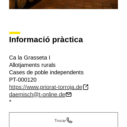
Informació pràctica
Ca la Grasseta I
Allotjaments rurals
Cases de poble independents
PT-000120
https://www.priorat-torroja.de
daemisch@t-online.de
*
Trucar