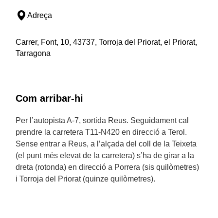
Adreça
Carrer, Font, 10, 43737, Torroja del Priorat, el Priorat,
Tarragona
Com arribar-hi
Per l’autopista A-7, sortida Reus. Seguidament cal
prendre la carretera T11-N420 en direcció a Terol.
Sense entrar a Reus, a l’alçada del coll de la Teixeta
(el punt més elevat de la carretera) s’ha de girar a la
dreta (rotonda) en direcció a Porrera (sis quilòmetres)
i Torroja del Priorat (quinze quilòmetres).