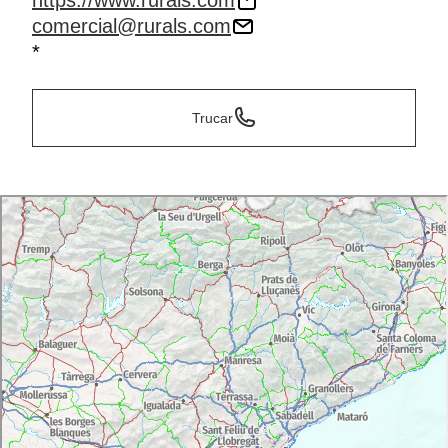
https://www.rurals.com
comercial@rurals.com
*
Trucar