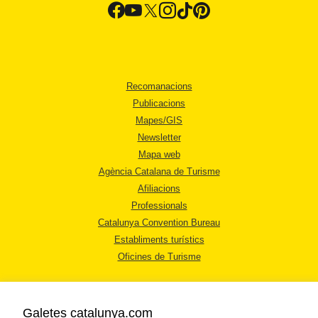
Recomanacions
Publicacions
Mapes/GIS
Newsletter
Mapa web
Agència Catalana de Turisme
Afiliacions
Professionals
Catalunya Convention Bureau
Establiments turístics
Oficines de Turisme
Galetes catalunya.com