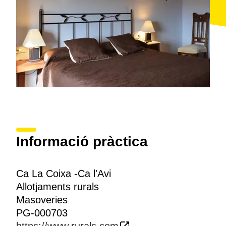
Informació pràctica
Ca La Coixa -Ca l'Avi
Allotjaments rurals
Masoveries
PG-000703