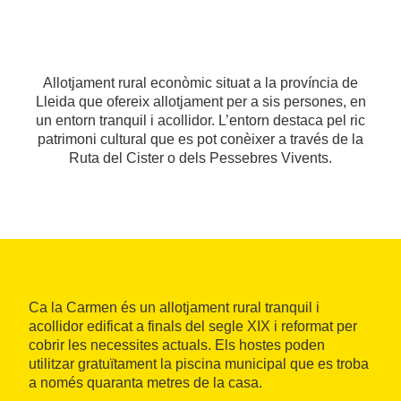
Allotjament rural econòmic situat a la província de
Lleida que ofereix allotjament per a sis persones, en
un entorn tranquil i acollidor. L’entorn destaca pel ric
patrimoni cultural que es pot conèixer a través de la
Ruta del Cister o dels Pessebres Vivents.
Ca la Carmen és un allotjament rural tranquil i
acollidor edificat a finals del segle XIX i reformat per
cobrir les necessites actuals. Els hostes poden
utilitzar gratuïtament la piscina municipal que es troba
a només quaranta metres de la casa.