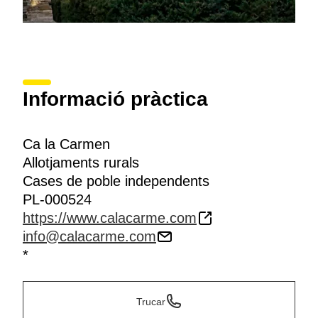
Informació pràctica
Ca la Carmen
Allotjaments rurals
Cases de poble independents
PL-000524
https://www.calacarme.com
info@calacarme.com
*
Trucar