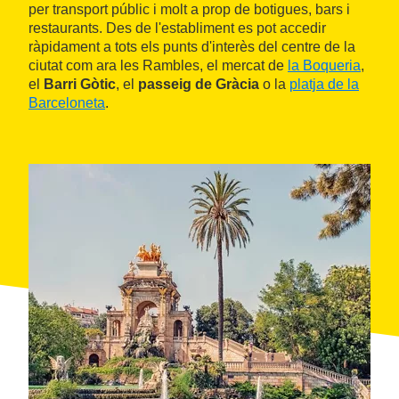
per transport públic i molt a prop de botigues, bars i
restaurants. Des de l'establiment es pot accedir
ràpidament a tots els punts d'interès del centre de la
ciutat com ara les Rambles, el mercat de
la Boqueria
,
el
Barri Gòtic
, el
passeig de Gràcia
o la
platja de la
Barceloneta
.