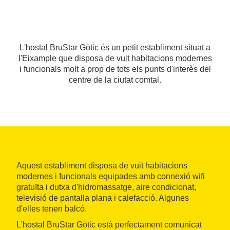
L'hostal BruStar Gòtic és un petit establiment situat a
l'Eixample que disposa de vuit habitacions modernes
i funcionals molt a prop de tots els punts d'interès del
centre de la ciutat comtal.
Aquest establiment disposa de vuit habitacions
modernes i funcionals equipades amb connexió wifi
gratuïta i dutxa d'hidromassatge, aire condicionat,
televisió de pantalla plana i calefacció. Algunes
d'elles tenen balcó.
L'hostal BruStar Gòtic està perfectament comunicat