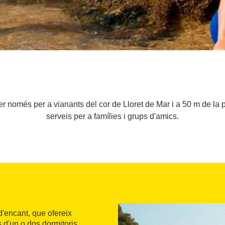
r només per a vianants del cor de Lloret de Mar i a 50 m de la p
serveis per a famílies i grups d'amics.
'encant, que ofereix
 d'un o dos dormitoris,