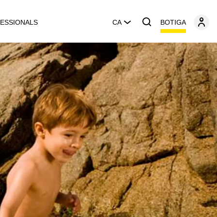
BOTIGA
ESSIONALS
CA