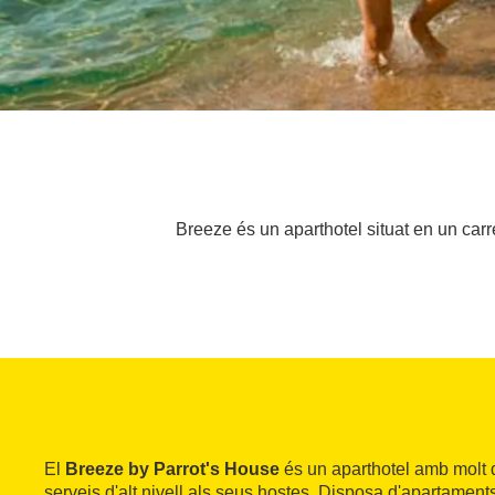
Breeze és un aparthotel situat en un carre
El
Breeze by Parrot's House
és un aparthotel amb molt d
serveis d'alt nivell als seus hostes. Disposa d'apartaments