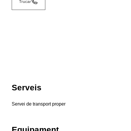
Trucar
Serveis
Servei de transport proper
Equipament