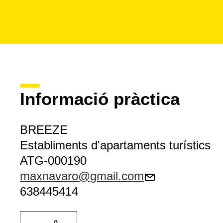
Informació pràctica
BREEZE
Establiments d'apartaments turístics
ATG-000190
maxnavaro@gmail.com
638445414