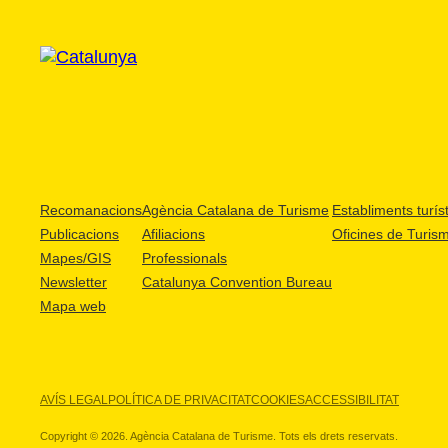
Recomanacions
Agència Catalana de Turisme
Establiments turíst
Publicacions
Afiliacions
Oficines de Turis
Mapes/GIS
Professionals
Newsletter
Catalunya Convention Bureau
Mapa web
AVÍS LEGAL
POLÍTICA DE PRIVACITAT
COOKIES
ACCESSIBILITAT
Copyright © 2026. Agència Catalana de Turisme. Tots els drets reservats.