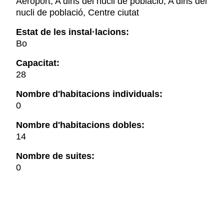
Aeroport, A dins del nucli de població, A dins del
nucli de població, Centre ciutat
Estat de les instal·lacions:
Bo
Capacitat:
28
Nombre d'habitacions individuals:
0
Nombre d'habitacions dobles:
14
Nombre de suites:
0