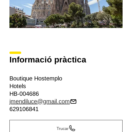
Informació pràctica
Boutique Hostemplo
Hotels
HB-004686
jmendiluce@gmail.com
629106841
Trucar