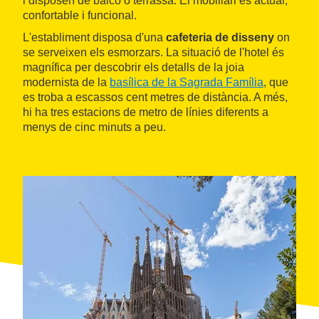
i disposen de balcó o terrassa. El mobiliari és actual,
confortable i funcional.
L'establiment disposa d'una
cafeteria de disseny
on
se serveixen els esmorzars. La situació de l'hotel és
magnífica per descobrir els detalls de la joia
modernista de la
basílica de la Sagrada Família
, que
es troba a escassos cent metres de distància. A més,
hi ha tres estacions de metro de línies diferents a
menys de cinc minuts a peu.