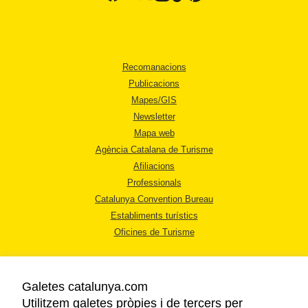
Recomanacions
Publicacions
Mapes/GIS
Newsletter
Mapa web
Agència Catalana de Turisme
Afiliacions
Professionals
Catalunya Convention Bureau
Establiments turístics
Oficines de Turisme
Galetes catalunya.com
Utilitzem galetes pròpies i de tercers per