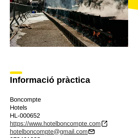
Informació pràctica
Boncompte
Hotels
HL-000652
https://www.hotelboncompte.com
hotelboncompte@gmail.com