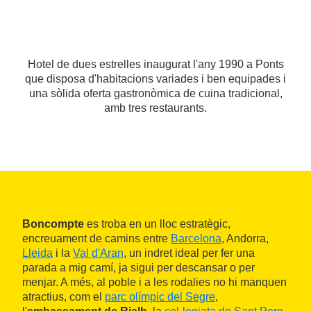
Hotel de dues estrelles inaugurat l'any 1990 a Ponts
que disposa d'habitacions variades i ben equipades i
una sòlida oferta gastronòmica de cuina tradicional,
amb tres restaurants.
Boncompte
es troba en un lloc estratègic,
encreuament de camins entre
Barcelona
, Andorra,
Lleida
i la
Val d'Aran
, un indret ideal per fer una
parada a mig camí, ja sigui per descansar o per
menjar. A més, al poble i a les rodalies no hi manquen
atractius, com el
parc olímpic del Segre
,