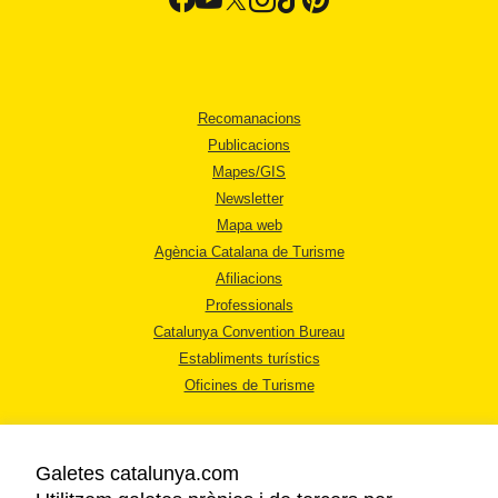
Recomanacions
Publicacions
Mapes/GIS
Newsletter
Mapa web
Agència Catalana de Turisme
Afiliacions
Professionals
Catalunya Convention Bureau
Establiments turístics
Oficines de Turisme
Galetes catalunya.com