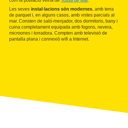
com la població veïna de
Tossa de Mar
.
Les seves
instal·lacions són modernes
, amb terra
de parquet i, en alguns casos, amb vistes parcials al
mar. Consten de saló-menjador, dos dormitoris, bany i
cuina completament equipada amb fogons, nevera,
microones i torradora. Compten amb televisió de
pantalla plana i connexió wifi a Internet.