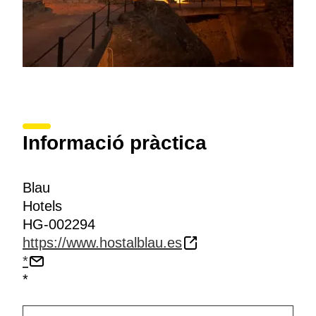
Informació pràctica
Blau
Hotels
HG-002294
https://www.hostalblau.es
*
*