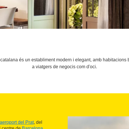
al catalana és un establiment modern i elegant, amb habitacions 
a viatgers de negocis com d'oci.
aeroport del Prat
, del
l centre de
Barcelona
.