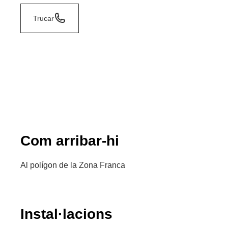
Trucar
Com arribar-hi
Al polígon de la Zona Franca
Instal·lacions