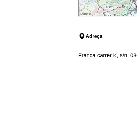
Adreça
Franca-carrer K, s/n, 0