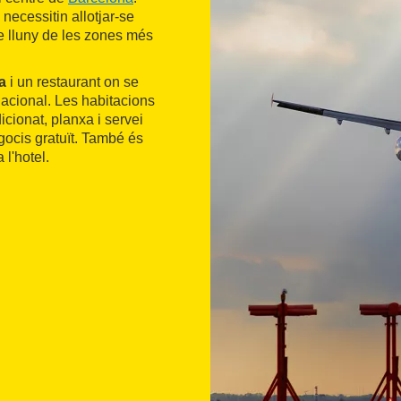
necessitin allotjar-se
-se lluny de les zones més
a
i un restaurant on se
nacional. Les habitacions
icionat, planxa i servei
egocis gratuït. També és
 l'hotel.