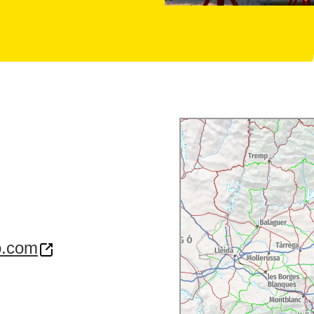
o.com