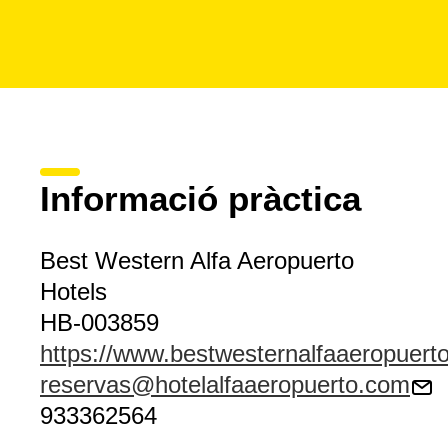
Informació pràctica
Best Western Alfa Aeropuerto
Hotels
HB-003859
https://www.bestwesternalfaaeropuert
reservas@hotelalfaaeropuerto.com
933362564