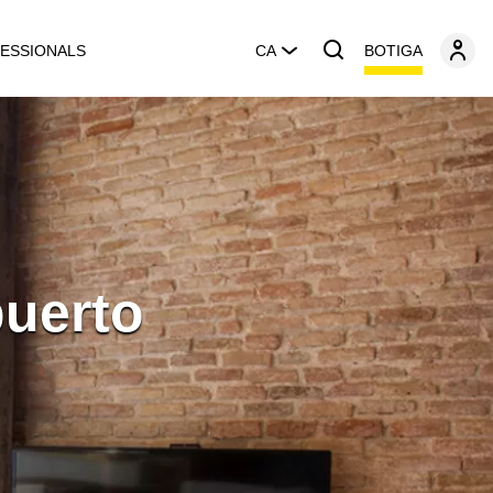
BOTIGA
ESSIONALS
CA
puerto