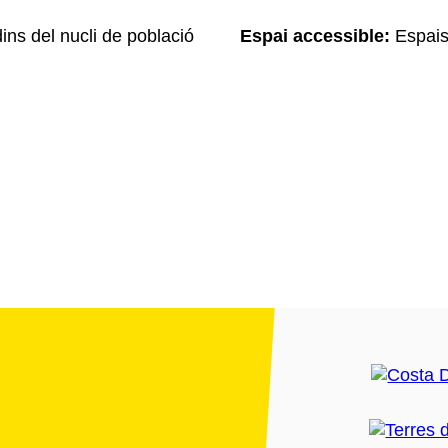
dins del nucli de població
Espai accessible:
Espais