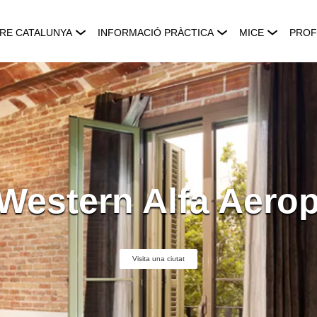
RE CATALUNYA
INFORMACIÓ PRÀCTICA
MICE
PROF
Western Alfa Aero
Visita una ciutat