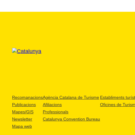
Recomanacions
Agència Catalana de Turisme
Establiments turíst
Publicacions
Afiliacions
Oficines de Turis
Mapes/GIS
Professionals
Newsletter
Catalunya Convention Bureau
Mapa web