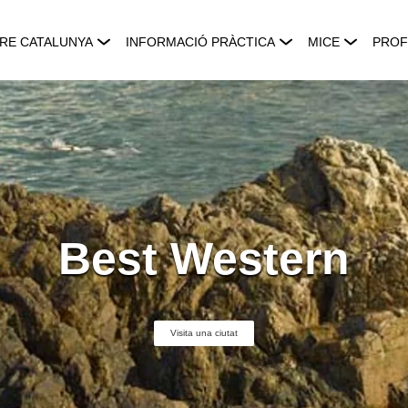
RE CATALUNYA
INFORMACIÓ PRÀCTICA
MICE
PROF
Best Western
Visita una ciutat