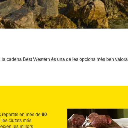
la cadena Best Western és una de les opcions més ben valorade
 repartits en més de
80
 les ciutats més
reixen les millors