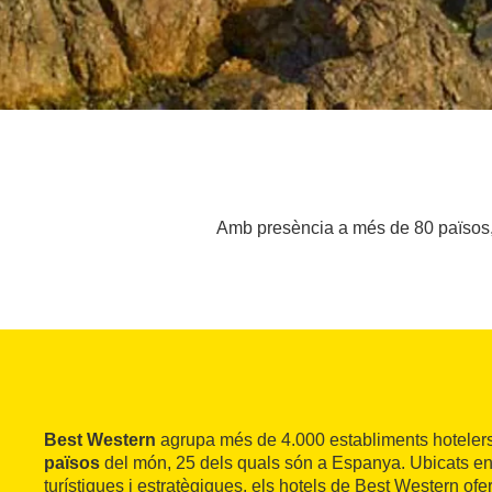
Amb presència a més de 80 països, 
Best Western
agrupa més de 4.000 establiments hotelers
països
del món, 25 dels quals són a Espanya. Ubicats en
turístiques i estratègiques, els hotels de Best Western ofe