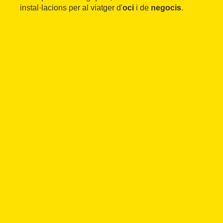
instal·lacions per al viatger d'
oci
i de
negocis
.