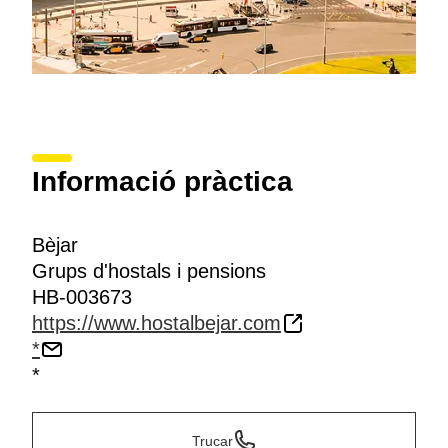
Informació pràctica
Bèjar
Grups d'hostals i pensions
HB-003673
https://www.hostalbejar.com
*
*
Trucar