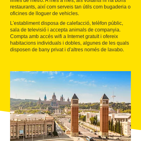
línies de metro. A més a més, als voltants hi ha bons
restaurants, així com serveis tan útils com bugaderia o
oficines de lloguer de vehicles.
L'establiment disposa de calefacció, telèfon públic,
sala de televisió i accepta animals de companyia.
Compta amb accés wifi a Internet gratuït i ofereix
habitacions individuals i dobles, algunes de les quals
disposen de bany privat i d'altres només de lavabo.