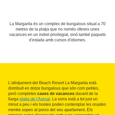
La Margarita és un complex de bungalous situat a 70
metres de la platja que no només ofereix unes
vacances en un indret privilegiat, sinó també paquets
d'estada amb cursos d'idiomes.
L'allotjament del Beach Resort La Margarita està
distribuït en dotze bungalous que són com petites,
però completes
cases de vacances
davant de la
llarga
platja de l'Arenal
. La sorra està a tot just un
minut a peu i els hostes poden contemplar les onades
mentre sopen al porxo del seu apartament. Els