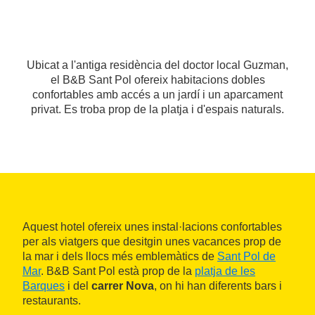
Ubicat a l'antiga residència del doctor local Guzman,
el B&B Sant Pol ofereix habitacions dobles
confortables amb accés a un jardí i un aparcament
privat. Es troba prop de la platja i d'espais naturals.
Aquest hotel ofereix unes instal·lacions confortables
per als viatgers que desitgin unes vacances prop de
la mar i dels llocs més emblemàtics de
Sant Pol de
Mar
. B&B Sant Pol està prop de la
platja de les
Barques
i del
carrer Nova
, on hi han diferents bars i
restaurants.