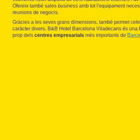
Ofereix també sales
business
amb tot l'equipament necessa
reunions de negocis.
Gràcies a les seves grans dimensions, també permet cel
caràcter divers. B&B Hotel Barcelona Viladecans és una 
prop dels
centres empresarials
més importants de
Barce