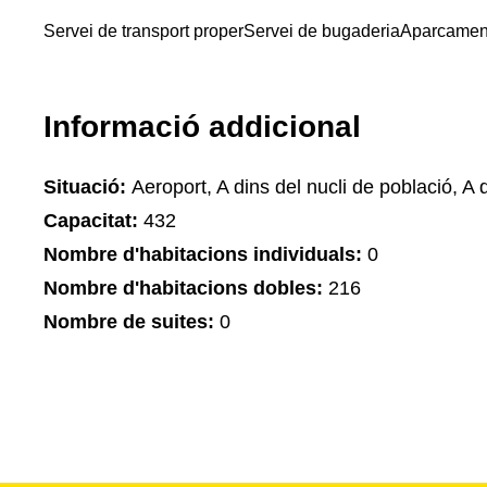
Servei de transport proper
Servei de bugaderia
Aparcamen
Informació addicional
Situació:
Aeroport, A dins del nucli de població, A 
Capacitat:
432
Nombre d'habitacions individuals:
0
Nombre d'habitacions dobles:
216
Nombre de suites:
0