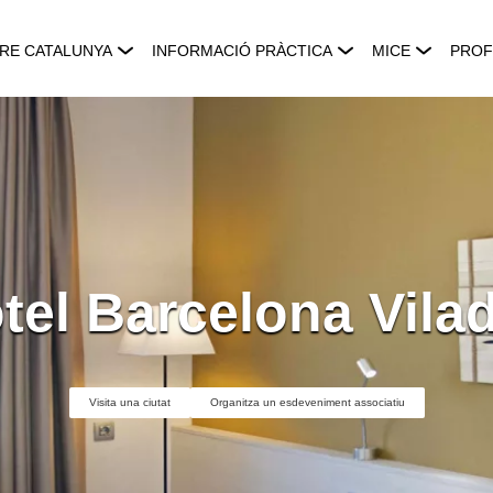
RE CATALUNYA
INFORMACIÓ PRÀCTICA
MICE
PROF
tel Barcelona Vila
Visita una ciutat
Organitza un esdeveniment associatiu