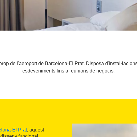
 prop de l'aeroport de Barcelona-El Prat. Disposa d'instal·lacio
esdeveniments fins a reunions de negocis.
elona-El Prat
, aquest
 disseny funcional.