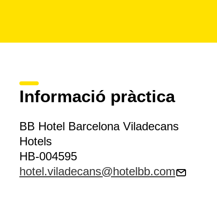
Informació pràctica
BB Hotel Barcelona Viladecans
Hotels
HB-004595
hotel.viladecans@hotelbb.com