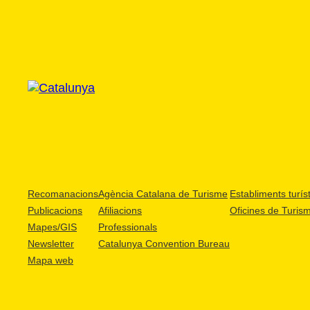
Recomanacions
Agència Catalana de Turisme
Establiments turíst
Publicacions
Afiliacions
Oficines de Turis
Mapes/GIS
Professionals
Newsletter
Catalunya Convention Bureau
Mapa web