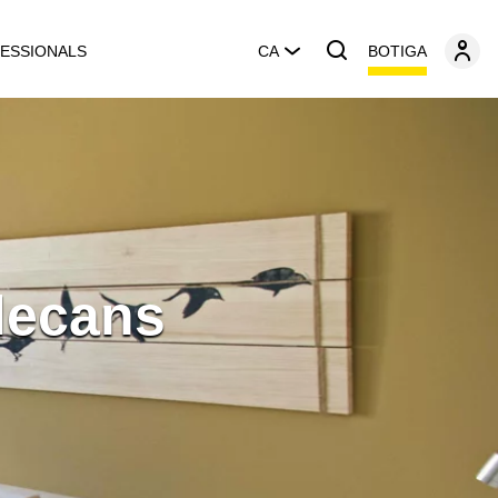
BOTIGA
ESSIONALS
CA
decans