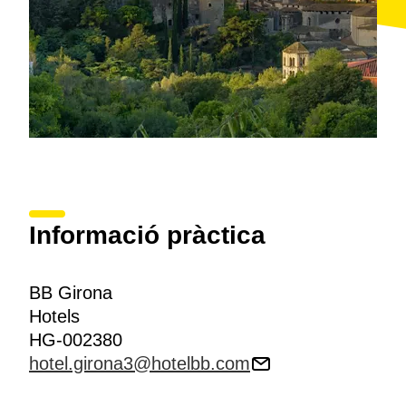
Informació pràctica
BB Girona
Hotels
HG-002380
hotel.girona3@hotelbb.com