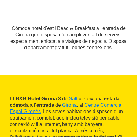
Còmode hotel d'estil Bead & Breakfast a l'entrada de
Girona que disposa d'un ampli ventall de serveis,
especialment enfocat als viatges de negocis. Disposa
d'aparcament gratuït i bones connexions.
El
B&B Hotel Girona 3
de
Salt
ofereix una
estada
còmoda a l'entrada
de
Girona
, al
Centre Comercial
Espai Gironès
. Les seves habitacions disposen d'un
equipament complet, que inclou televisió per cable,
connexió wifi a Internet, bany amb banyera,
climatització i fins i tot planxa. A més a més,