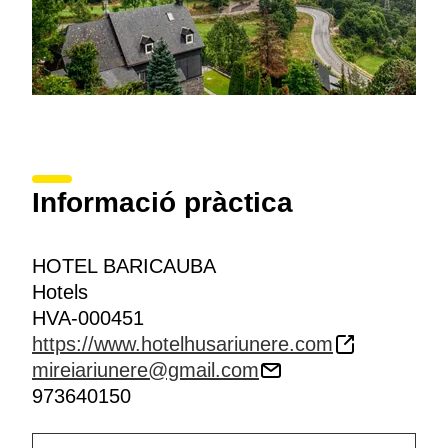
Informació pràctica
HOTEL BARICAUBA
Hotels
HVA-000451
https://www.hotelhusariunere.com
mireiariunere@gmail.com
973640150