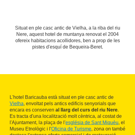
Situat en ple casc antic de Vielha, a la riba del riu
Nere, aquest hotel de muntanya renovat el 2004
ofereix habitacions acollidores, ben a prop de les
pistes d'esquí de Bequeira-Beret.
L'hotel Baricauba està situat en ple casc antic de
Vielha
, envoltat pels antics edificis senyorials que
encara es conserven
al llarg del curs del riu Nere
.
Es tracta d'una localització molt cèntrica, al costat de
l'Ajuntament, la plaça de l'
església de Sant Miquèu
, el
Museu Etnològic i l'
Oficina de Turisme
, zona on també