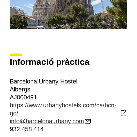
Informació pràctica
Barcelona Urbany Hostel
Albergs
AJ000491
https://www.urbanyhostels.com/ca/bcn-
go/
info@barcelonaurbany.com
932 458 414