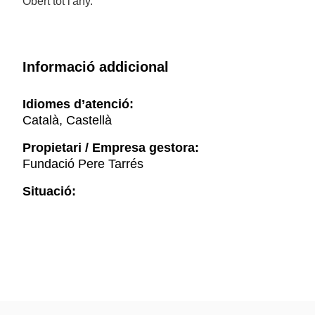
Obert tot l'any.
Informació addicional
Idiomes d’atenció:
Català, Castellà
Propietari / Empresa gestora:
Fundació Pere Tarrés
Situació: