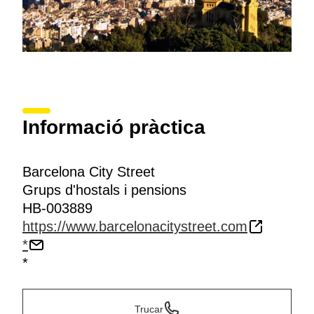
Informació pràctica
Barcelona City Street
Grups d'hostals i pensions
HB-003889
https://www.barcelonacitystreet.com
*
*
Trucar