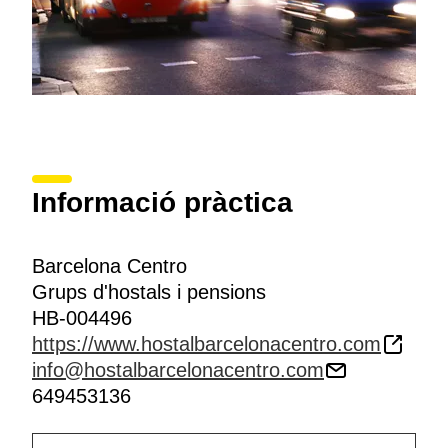
Informació pràctica
Barcelona Centro
Grups d'hostals i pensions
HB-004496
https://www.hostalbarcelonacentro.com
info@hostalbarcelonacentro.com
649453136