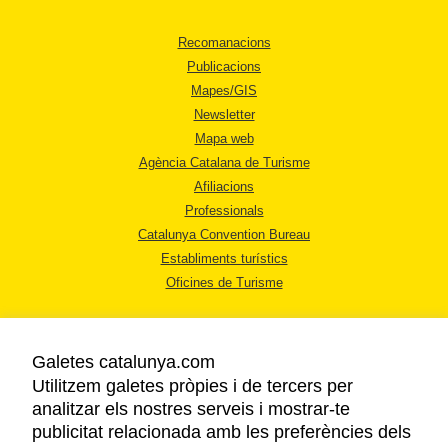
Recomanacions
Publicacions
Mapes/GIS
Newsletter
Mapa web
Agència Catalana de Turisme
Afiliacions
Professionals
Catalunya Convention Bureau
Establiments turístics
Oficines de Turisme
Galetes catalunya.com
Utilitzem galetes pròpies i de tercers per
analitzar els nostres serveis i mostrar-te
AVÍS LEGAL
publicitat relacionada amb les preferències dels