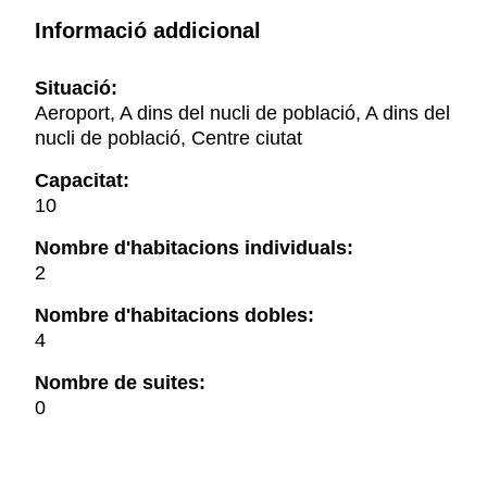
Informació addicional
Situació:
Aeroport, A dins del nucli de població, A dins del
nucli de població, Centre ciutat
Capacitat:
10
Nombre d'habitacions individuals:
2
Nombre d'habitacions dobles:
4
Nombre de suites:
0