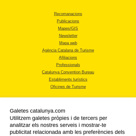
Recomanacions
Publicacions
Mapes/GIS
Newsletter
Mapa web
Agència Catalana de Turisme
Afiliacions
Professionals
Catalunya Convention Bureau
Establiments turístics
Oficines de Turisme
Galetes catalunya.com
Utilitzem galetes pròpies i de tercers per
analitzar els nostres serveis i mostrar-te
AVÍS LEGAL
publicitat relacionada amb les preferències dels