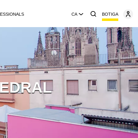
BOTIGA
ESSIONALS
CA
TEDRAL