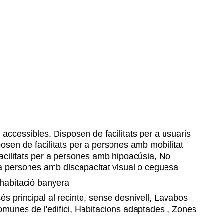
accessibles, Disposen de facilitats per a usuaris
osen de facilitats per a persones amb mobilitat
acilitats per a persones amb hipoacúsia, No
r a persones amb discapacitat visual o ceguesa
habitació banyera
s principal al recinte, sense desnivell, Lavabos
omunes de l'edifici, Habitacions adaptades , Zones