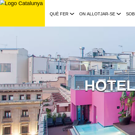
Saltar
al
QUÈ FER
ON ALLOTJAR-SE
SOB
contingut
HOTEL