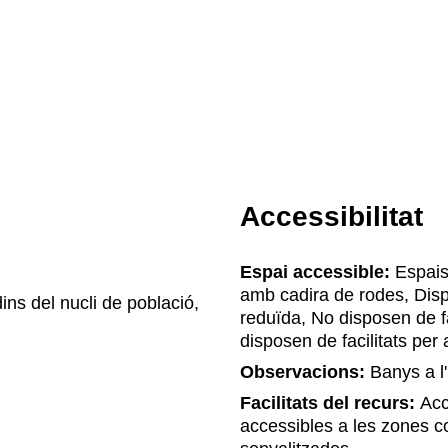
Accessibilitat
Espai accessible:
Espais 
amb cadira de rodes, Disp
ins del nucli de població,
reduïda, No disposen de f
disposen de facilitats pe
Observacions:
Banys a l'
Facilitats del recurs:
Accé
accessibles a les zones c