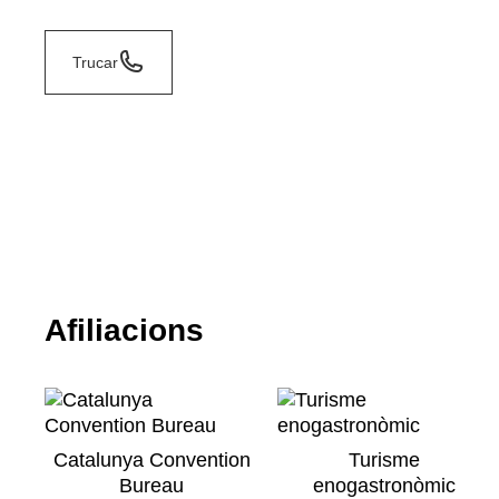
Trucar
Afiliacions
Catalunya Convention
Turisme
Bureau
enogastronòmic