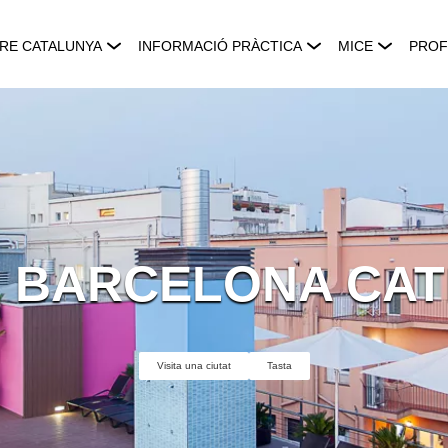
RE CATALUNYA
INFORMACIÓ PRÀCTICA
MICE
PROF
 BARCELONA CA
Visita una ciutat
Tasta