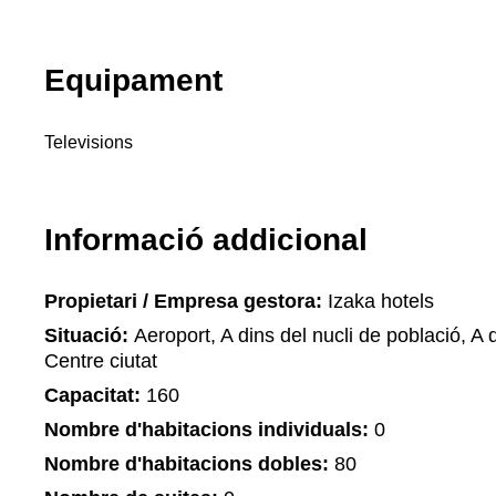
Equipament
Televisions
Informació addicional
Propietari / Empresa gestora:
Izaka hotels
Situació:
Aeroport, A dins del nucli de població, A d
Centre ciutat
Capacitat:
160
Nombre d'habitacions individuals:
0
Nombre d'habitacions dobles:
80