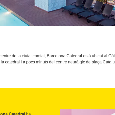
e centre de la ciutat comtal, Barcelona Catedral està ubicat al Gòti
la catedral i a pocs minuts del centre neuràlgic de plaça Catalu
lona Catedral
ha