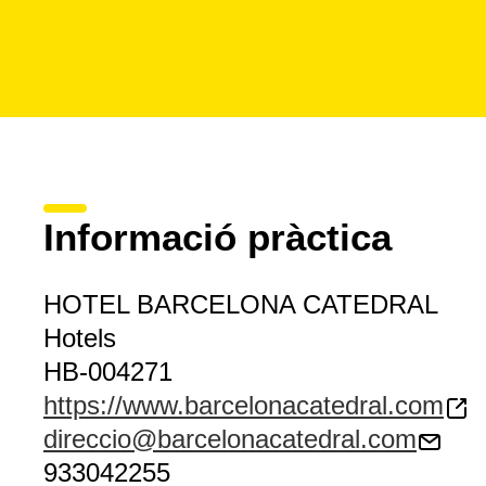
Informació pràctica
HOTEL BARCELONA CATEDRAL
Hotels
HB-004271
https://www.barcelonacatedral.com
direccio@barcelonacatedral.com
933042255