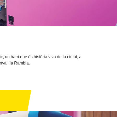
c, un barri que és història viva de la ciutat, a
nya i la Rambla.