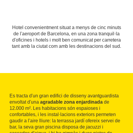
Hotel convenientment situat a menys de cinc minuts
de l'aeroport de Barcelona, en una zona tranquil·la
d'oficines i hotels i molt ben comunicat per carretera
tant amb la ciutat com amb les destinacions del sud.
Es tracta d'un gran edifici de disseny avantguardista
envoltat d'una
agradable zona enjardinada
de
12.000 m². Les habitacions són espaioses i
confortables, i les instal·lacions exteriors permeten
gaudir a l'aire lliure: la terrassa jardí ofereix servei de
bar, la seva gran piscina disposa de
jacuzzi
i