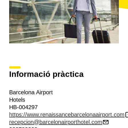
Informació pràctica
Barcelona Airport
Hotels
HB-004297
https://www.renaissancebarcelonaairport.com
recepcion@barcelonairporthotel.com